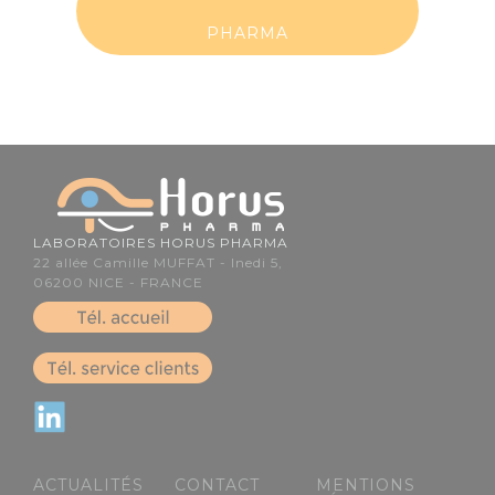
PHARMA
LABORATOIRES HORUS PHARMA
22 allée Camille MUFFAT - Inedi 5,
06200
NICE -
FRANCE
.
.
ACTUALITÉS
CONTACT
MENTIONS